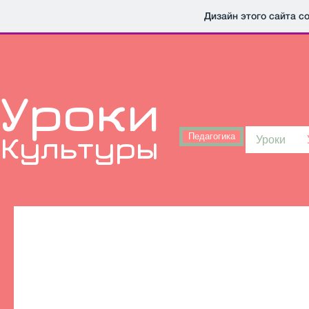
Дизайн этого сайта с
Уроки
Культуры
Педагогика
Уроки