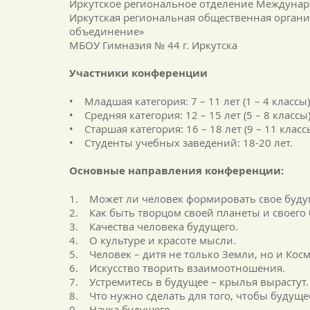
Иркутское региональное отделение Междуна
Иркутская региональная общественная органи
объединение»
МБОУ Гимназия № 44 г. Иркутска
Участники конференции
• Младшая категория: 7 – 11 лет (1 – 4 класс
• Средняя категория: 12 – 15 лет (5 – 8 классы
• Старшая категория: 16 – 18 лет (9 – 11 клас
• Студенты учебных заведений: 18-20 лет.
Основные направления конференции:
1. Может ли человек формировать свое буду
2. Как быть творцом своей планеты и своего
3. Качества человека будущего.
4. О культуре и красоте мысли.
5. Человек – дитя не только Земли, но и Косм
6. Искусство творить взаимоотношения.
7. Устремитесь в будущее – крылья вырастут.
8. Что нужно сделать для того, чтобы будущ
9. Наука будущего.