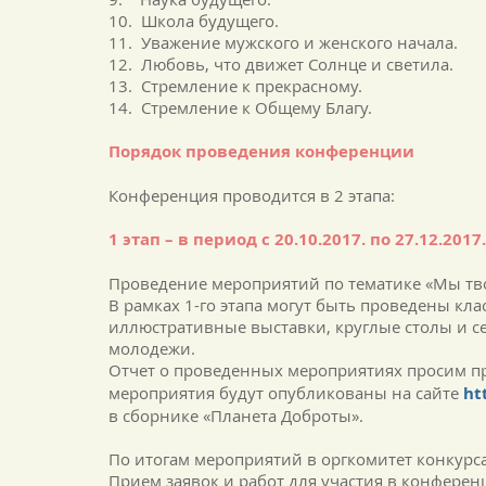
10. Школа будущего.
11. Уважение мужского и женского начала.
12. Любовь, что движет Солнце и светила.
13. Стремление к прекрасному.
14. Стремление к Общему Благу.
Порядок проведения конференции
Конференция проводится в 2 этапа:
1 этап – в период с 20.10.2017. по 27.12.2017.
Проведение мероприятий по тематике «Мы тв
В рамках 1-го этапа могут быть проведены кл
иллюстративные выставки, круглые столы и с
молодежи.
Отчет о проведенных мероприятиях просим п
мероприятия будут опубликованы на сайте
ht
в сборнике «Планета Доброты».
По итогам мероприятий в оргкомитет конкурс
Прием заявок и работ для участия в конференц