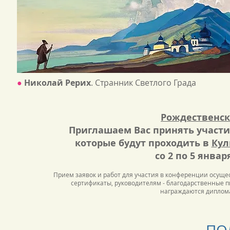
●
Николай Рерих
. Странник Светлого Гра
Рождественск
Приглашаем Вас принять участи
которые будут проходить в
Кул
со 2 по 5 января
Прием заявок и работ для участия в конференции осущест
сертификаты, руководителям - благодарственные п
награждаются диплом