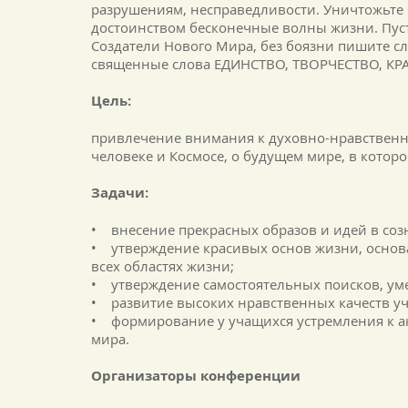
разрушениям, несправедливости. Уничтожьте бр
достоинством бесконечные волны жизни. Пус
Создатели Нового Мира, без боязни пишите 
священные слова ЕДИНСТВО, ТВОРЧЕСТВО, КР
Цель:
привлечение внимания к духовно-нравственно
человеке и Космосе, о будущем мире, в которо
Задачи:
• внесение прекрасных образов и идей в со
• утверждение красивых основ жизни, основа
всех областях жизни;
• утверждение самостоятельных поисков, ум
• развитие высоких нравственных качеств у
• формирование у учащихся устремления к ак
мира.
Организаторы конференции