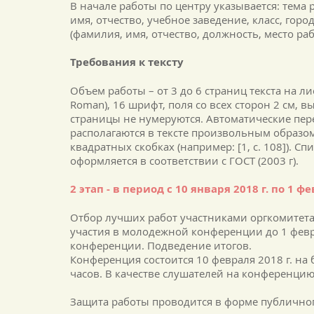
В начале работы по центру указывается: тема р
имя, отчество, учебное заведение, класс, город
(фамилия, имя, отчество, должность, место раб
Требования к тексту
Объем работы – от 3 до 6 страниц текста на ли
Roman), 16 шрифт, поля со всех сторон 2 см, 
страницы не нумеруются. Автоматические пере
располагаются в тексте произвольным образо
квадратных скобках (например: [1, с. 108]). С
оформляется в соответствии с ГОСТ (2003 г).
2 этап - в период с 10 января 2018 г. по 1 ф
Отбор лучших работ участниками оргкомитета
участия в молодежной конференции до 1 фев
конференции. Подведение итогов.
Конференция состоится 10 февраля 2018 г. на 
часов. В качестве слушателей на конференци
Защита работы проводится в форме публично