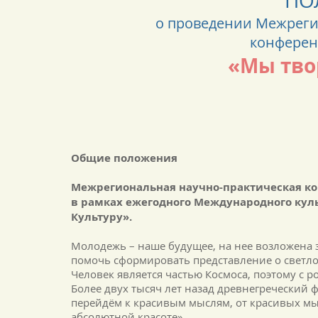
ПО
о проведении Межреги
конферен
«Мы тво
Общие положения
Межрегиональная научно-практическая ко
в рамках ежегодного Международного кул
Культуру».
Молодежь – наше будущее, на нее возложена 
помочь сформировать представление о светл
Человек является частью Космоса, поэтому с 
Более двух тысяч лет назад древнегреческий 
перейдём к красивым мыслям, от красивых мыс
абсолютной красоте».