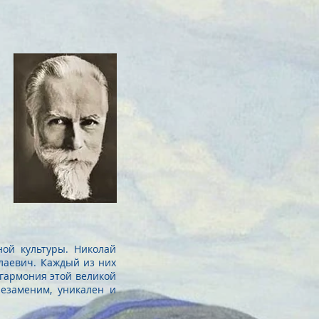
Святослав
ой культуры. Николай
лаевич. Каждый из них
гармония этой великой
незаменим, уникален и