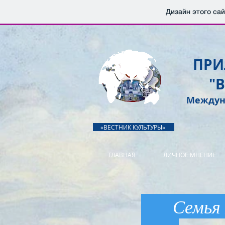
Дизайн этого са
ПРИ
"
Междун
«ВЕСТНИК КУЛЬТУРЫ»
ГЛАВНАЯ
ЛИЧНОЕ МНЕНИЕ
Се