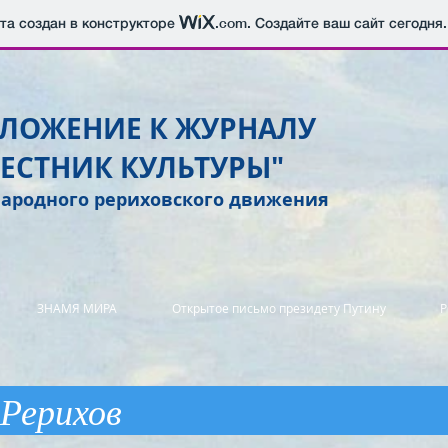
йта создан в конструкторе
.com
. Создайте ваш сайт сегодня.
ЛОЖЕНИЕ К ЖУРНАЛУ
ВЕСТНИК КУЛЬТУРЫ"
ародного рериховского движения
ЗНАМЯ МИРА
Открытое письмо президету Путину
Р
мья Рери