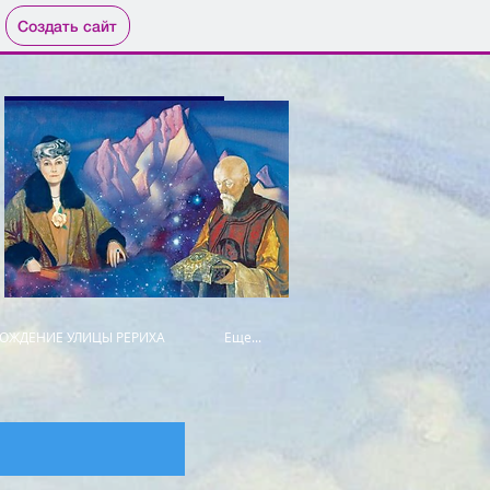
Создать сайт
ОЖДЕНИЕ УЛИЦЫ РЕРИХА
Еще...
хов