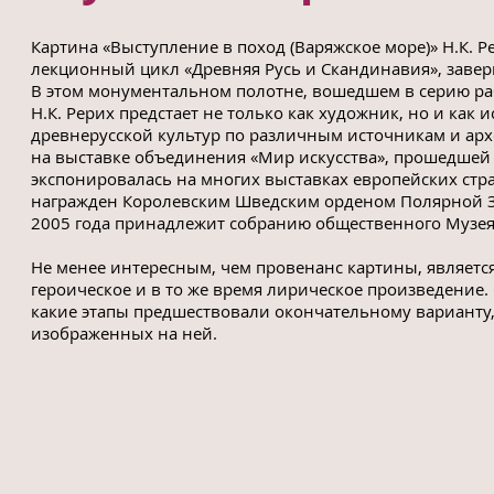
Картина «Выступление в поход (Варяжское море)» Н.К. 
лекционный цикл «Древняя Русь и Скандинавия», завер
В этом монументальном полотне, вошедшем в серию раб
Н.К. Рерих предстает не только как художник, но и ка
древнерусской культур по различным источникам и арх
на выставке объединения «Мир искусства», прошедшей в 
экспонировалась на многих выставках европейских стра
награжден Королевским Шведским орденом Полярной Зв
2005 года принадлежит собранию общественного Музея 
Не менее интересным, чем провенанс картины, является 
героическое и в то же время лирическое произведение.
какие этапы предшествовали окончательному варианту, 
изображенных на ней.