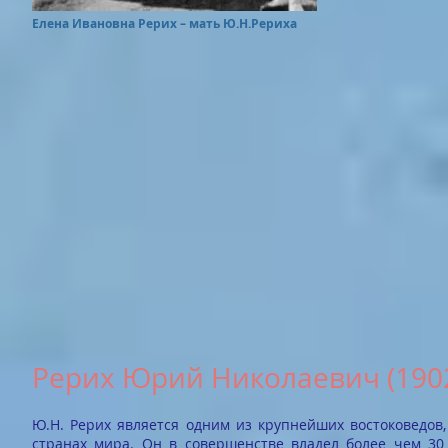
Елена Ивановна Рерих – мать Ю.Н.Рериха
Рерих Юрий Николаевич (1902
Ю.Н. Рерих является одним из крупнейших востоковедов,
странах мира. Он в совершенстве владел более чем 30