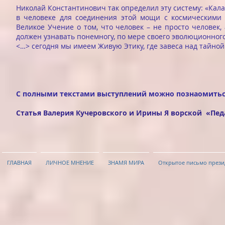
Николай Константинович так определил эту систему: «Кал
в человеке для соединения этой мощи с космическими
Великое Учение о том, что человек – не просто человек
должен узнавать понемногу, по мере своего эволюционног
<…> сегодня мы имеем Живую Этику, где завеса над тайной 
С полными текстами выступлений можно познаомить
Статья Валерия Кучеровского и Ирины Я ворской «Пе
ГЛАВНАЯ
ЛИЧНОЕ МНЕНИЕ
ЗНАМЯ МИРА
Открытое письмо прези