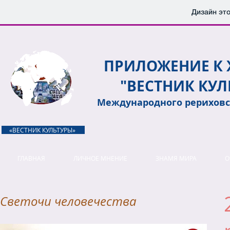
Дизайн это
ПРИЛОЖЕНИЕ К
"ВЕСТНИК КУЛ
Международного рериховс
«ВЕСТНИК КУЛЬТУРЫ»
ГЛАВНАЯ
ЛИЧНОЕ МНЕНИЕ
ЗНАМЯ МИРА
О
Светочи человечества