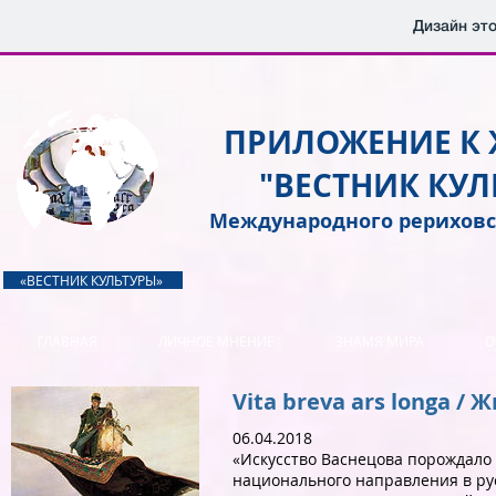
Дизайн это
ПРИЛОЖЕНИЕ К
"ВЕСТНИК КУЛ
Международного рериховс
«ВЕСТНИК КУЛЬТУРЫ»
ГЛАВНАЯ
ЛИЧНОЕ МНЕНИЕ
ЗНАМЯ МИРА
О
Vita breva ars longa /
06.04.2018
«Искусство Васнецова порождало 
национального направления в ру