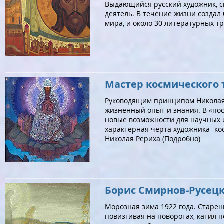
Выдающийся русский художник, сц
деятель. В течение жизни создал 
мира, и около 30 литературных тр
Мастер космического 
Руководящим принципом Николая.Р
жизненный опыт и знания. В «пос
новые возможности для научных и
характерная черта художника -ко
Николая Рериха (
Подробно
)
Борис Смирнов-Русецки
Морозная зима 1922 года. Старен
повизгивая на поворотах, катил п