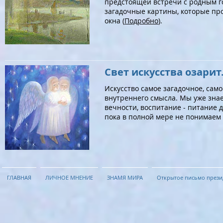
предстоящей встречи с родным г
загадочные картины, которые п
окна (
Подробно
).
Свет искусства озарит.
Искусство самое загадочное, сам
внутреннего смысла. Мы уже знаем
вечности, воспитание - питание 
пока в полной мере не понимаем 
ГЛАВНАЯ
ЛИЧНОЕ МНЕНИЕ
ЗНАМЯ МИРА
Открытое письмо прези