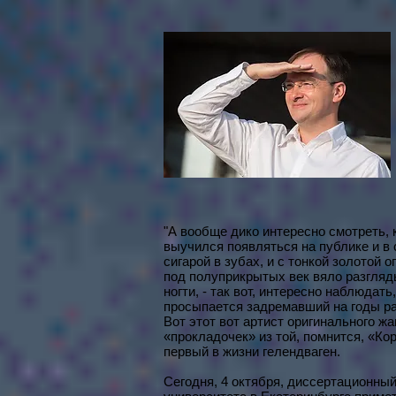
"А вообще дико интересно смотреть, 
выучился появляться на публике и в с
сигарой в зубах, и с тонкой золотой 
под полуприкрытых век вяло разгляд
ногти, - так вот, интересно наблюдат
просыпается задремавший на годы р
Вот этот вот артист оригинального жа
«прокладочек» из той, помнится, «Ко
первый в жизни гелендваген.
Сегодня, 4 октября, диссертационный