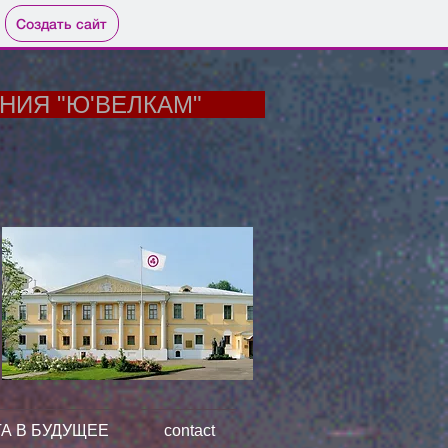
Создать сайт
НИЯ "Ю'ВЕЛКАМ"
А В БУДУЩЕЕ
contact