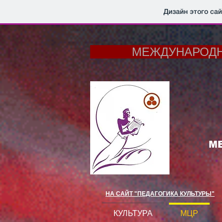
Дизайн этого са
МЕЖДУНАРОДНЫЙ 
М
НА САЙТ "ПЕДАГОГИКА КУЛЬТУРЫ"
КУЛЬТУРА
МЦР