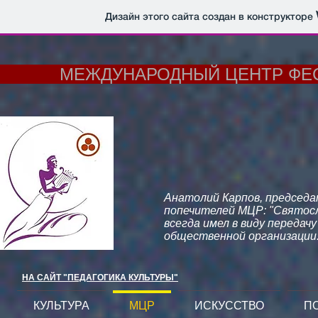
Дизайн этого сайта создан в конструкторе
МЕЖДУНАРОДНЫЙ ЦЕНТР ФЕСТ
Анатолий Карпов, председ
попечителей МЦР: "Святосл
всегда имел в виду передач
общественной организации
НА САЙТ "ПЕДАГОГИКА КУЛЬТУРЫ"
КУЛЬТУРА
МЦР
ИСКУССТВО
П